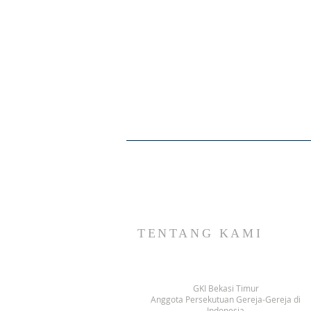
TENTANG KAMI
GKI Bekasi Timur
Anggota Persekutuan Gereja-Gereja di
Indonesia