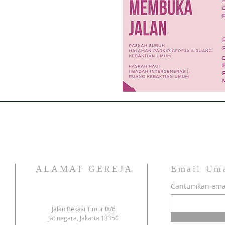
ALAMAT GEREJA
Email Um
Cantumkan emai
Jalan Bekasi Timur IX/6
Jatinegara, Jakarta 13350